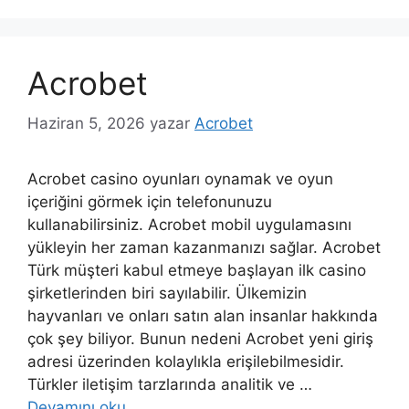
Acrobet
Haziran 5, 2026
yazar
Acrobet
Acrobet casino oyunları oynamak ve oyun
içeriğini görmek için telefonunuzu
kullanabilirsiniz. Acrobet mobil uygulamasını
yükleyin her zaman kazanmanızı sağlar. Acrobet
Türk müşteri kabul etmeye başlayan ilk casino
şirketlerinden biri sayılabilir. Ülkemizin
hayvanları ve onları satın alan insanlar hakkında
çok şey biliyor. Bunun nedeni Acrobet yeni giriş
adresi üzerinden kolaylıkla erişilebilmesidir.
Türkler iletişim tarzlarında analitik ve …
Devamını oku