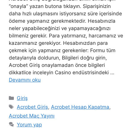
“onayla” yazan butona tıklayın. Siparişinizin
daha hızlı ulaşmasını istiyorsanız süre içerisinde
ödeme yapmanız gerekmektedir. Hesabınızla
neler yapabileceğinizi ve yapamayacağınızı
bilmeniz gerekir. Para yatırmanız, harcamanız ve
kazanmanız gerekiyor. Hesabınızdan para
çekmek için yapmanız gerekenler: Formu tüm
detaylarıyla doldurun, Bilgileri doğru girin,
Acrobet Giriş onaylamadan önce bilgileri
dikkatlice inceleyin Casino endüstrisindeki …
Devamını oku
Kategoriler
Giriş
Etiketler
Acrobet Giriş
,
Acrobet Hesap Kapatma
,
Acrobet Maç Yayını
Yorum yap