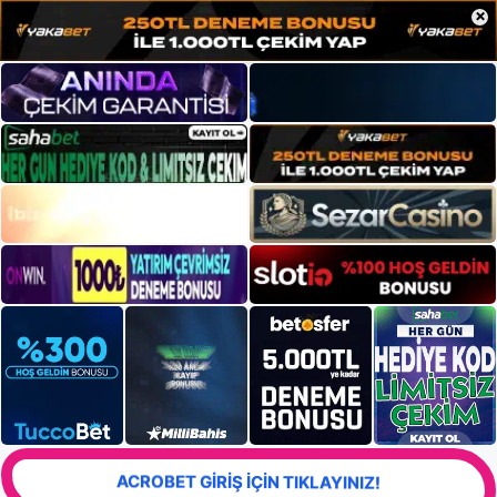
×
ACROBET GİRİŞ İÇİN TIKLAYINIZ!