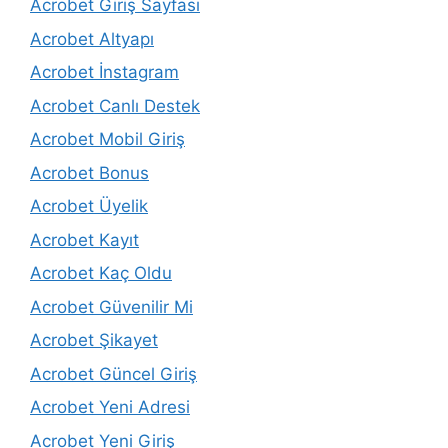
Acrobet Giriş Sayfası
Acrobet Altyapı
Acrobet İnstagram
Acrobet Canlı Destek
Acrobet Mobil Giriş
Acrobet Bonus
Acrobet Üyelik
Acrobet Kayıt
Acrobet Kaç Oldu
Acrobet Güvenilir Mi
Acrobet Şikayet
Acrobet Güncel Giriş
Acrobet Yeni Adresi
Acrobet Yeni Giriş