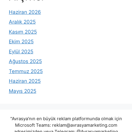
Haziran 2026
Aralık 2025
Kasım 2025
Ekim 2025
Eylül 2025
Ağustos 2025
Temmuz 2025
Haziran 2025
Mayıs 2025
"Avrasya'nın en büyük reklam platformunda olmak için
Microsoft Teams:
reklam@avrasyamarketing.com
adresimizden veya Telegram: @Avrasyamarketing