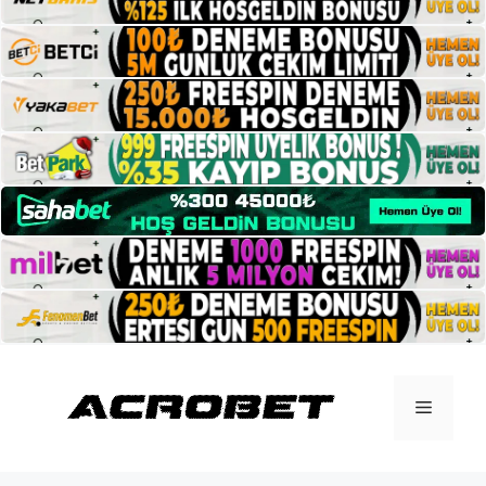
İçeriğe
atla
Menü