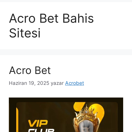
Acro Bet Bahis
Sitesi
Acro Bet
Haziran 19, 2025
yazar
Acrobet