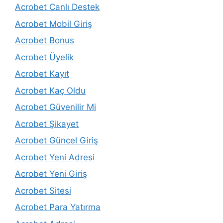
Acrobet Canlı Destek
Acrobet Mobil Giriş
Acrobet Bonus
Acrobet Üyelik
Acrobet Kayıt
Acrobet Kaç Oldu
Acrobet Güvenilir Mi
Acrobet Şikayet
Acrobet Güncel Giriş
Acrobet Yeni Adresi
Acrobet Yeni Giriş
Acrobet Sitesi
Acrobet Para Yatırma