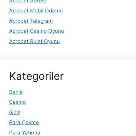
Acrobet Adresi
Acrobet Mobil Ödeme
Acrobet Telegram
Acrobet Casino Oyunu
Acrobet Rulet Oyunu
Kategoriler
Bahis
Casino
Giriş
Para Çekme
Para Yatırma