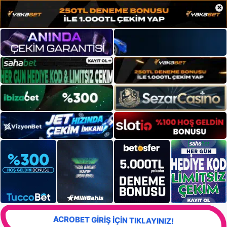
×
ACROBET GİRİŞ İÇİN TIKLAYINIZ!