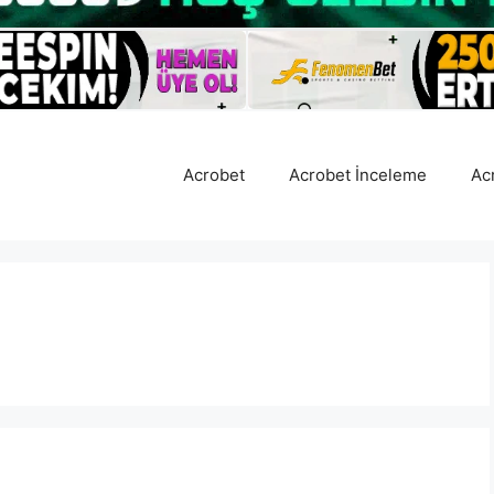
Acrobet
Acrobet İnceleme
Ac