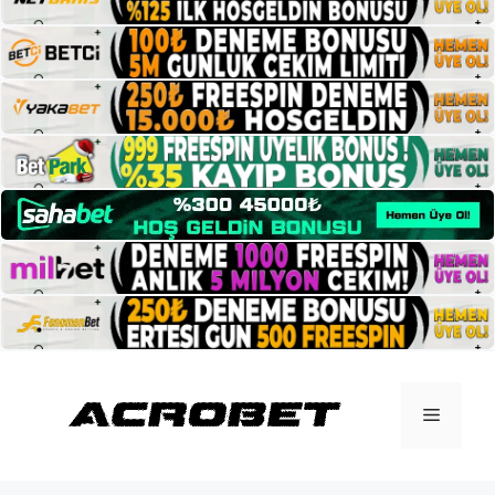
İçeriğe
atla
Menü