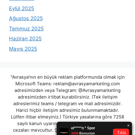
Eylül 2025
Ağustos 2025
Temmuz 2025
Haziran 2025
Mayıs 2025
"Avrasya'nın en büyük reklam platformunda olmak için
Microsoft Teams:
reklam@avrasyamarketing.com
adresimizden veya Telegram: @Avrasyamarketing
adresimizden irtibat kurabilirsiniz. (Tek iletişim
adreslerimiz teams / telegram ve mail adresimizdir.
Harici hiçbir iletişim adresimiz bulunmamaktadır.
Lütfen itibar etmeyiniz.) Türkiye yasalarına göre 7258
sayılı kanun uyarınca yasa dışı bahis oynamanın
cezaları mevcuttur. Şu an bulunduğunuz site hiç bir