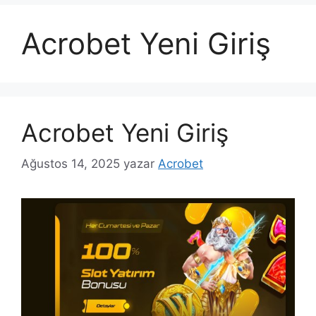
Acrobet Yeni Giriş
Acrobet Yeni Giriş
Ağustos 14, 2025
yazar
Acrobet